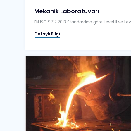
Mekanik Laboratuvarı
EN ISO 9712:2013 Standardına göre Level II ve Leve
Detaylı Bilgi