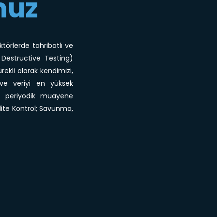
muz
törlerde tahribatlı ve
Destructive Testing)
rekli olarak kendimizi,
 ve veriyi en yüksek
e periyodik muayene
lite Kontrol; Savunma,