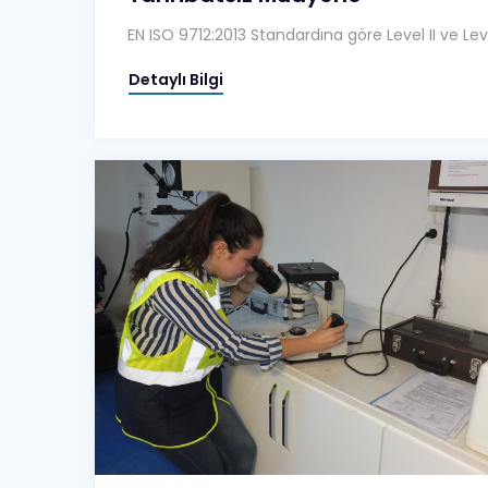
EN ISO 9712:2013 Standardına göre Level II ve Leve
Detaylı Bilgi