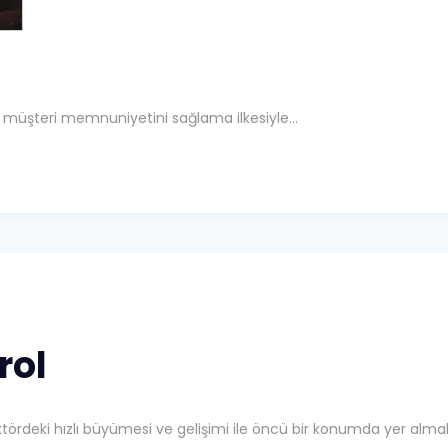
ek müşteri memnuniyetini sağlama ilkesiyle...
rol
ektördeki hızlı büyümesi ve gelişimi ile öncü bir konumda yer al